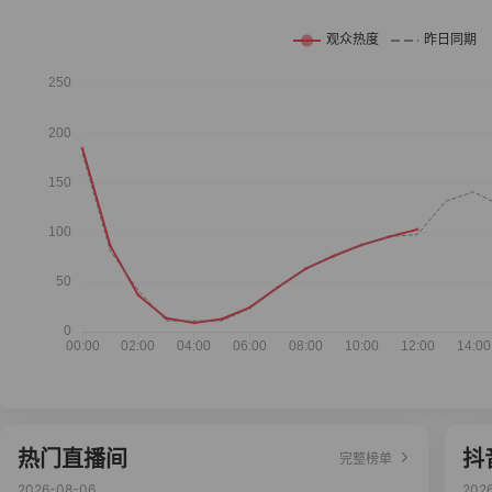
热门直播间
抖
完整榜单
2026-08-06
202