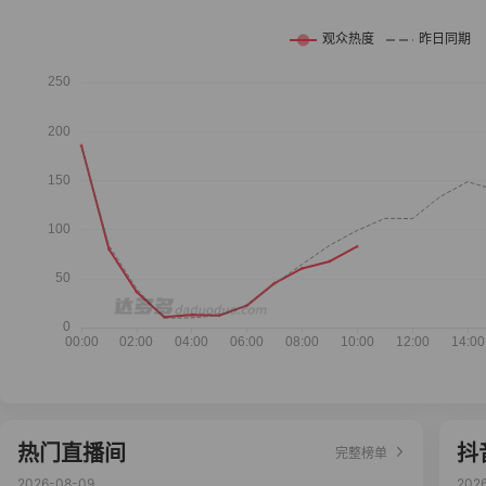
热门直播间
抖
完整榜单
2026-08-09
202