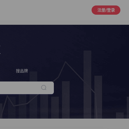
注册/登录
策
搜品牌