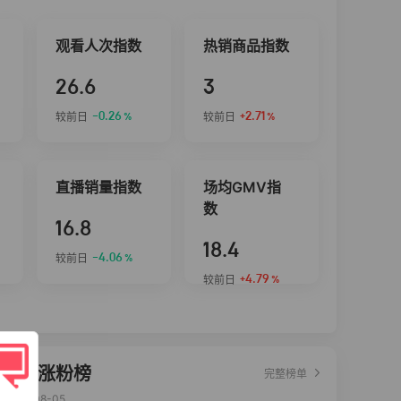
观看人次指数
热销商品指数
26.6
3
-0.26
+2.71
较前日
较前日
%
%
直播销量指数
场均GMV指
数
16.8
18.4
-4.06
较前日
%
+4.79
较前日
%
达人涨粉榜
完整榜单
2026-08-05