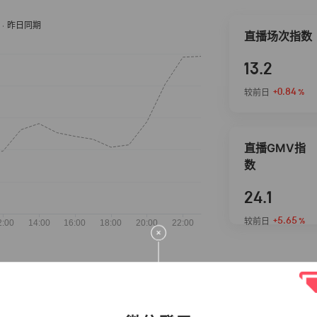
直播场次指数
13.2
+0.84
较前日
%
直播GMV指
数
24.1
+5.65
较前日
%
抖音热推商品
完整榜单
2026-08-06