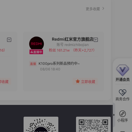
更多收藏
Redmi红米官方旗舰店
账号 redmizhibojian
16）
粉丝 161.21w
（昨天+2,727）
备注
分组
K100pro系列新品预约中~
08/06 18:40
收藏
开通会员
即收藏
立即收藏
商务合作
小程序