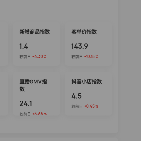
新增商品指数
客单价指数
1.4
143.9
+6.30
+10.15
较前日
较前日
%
%
直播GMV指
抖音小店指数
数
4.5
24.1
+0.45
较前日
%
+5.65
较前日
%