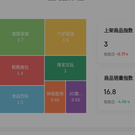
上架商品指数
3
+2.71
较前日
%
商品销量指数
16.8
-4.06
较前日
%