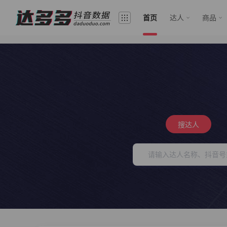
首页
达人
商品
搜达人