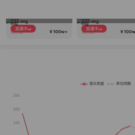
2026行稳致远
春季新款高品质大上
直播中
直播中
¥ 100w+
¥ 100
销售额
销售额