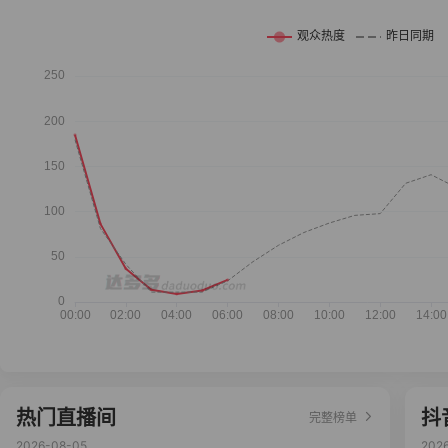
热门直播间
抖
完整榜单
2026-08-05
202