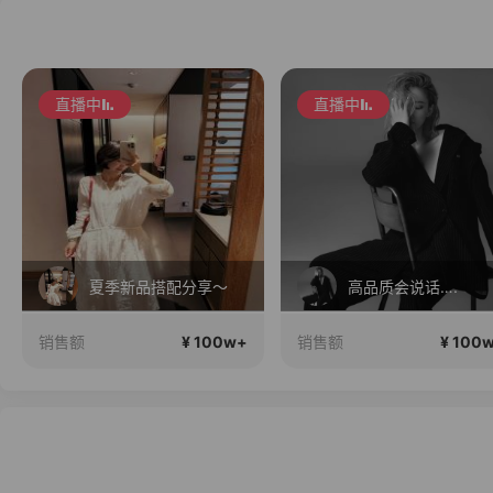
直播中
直播中
夏季新品搭配分享～
高品质会说话….
¥ 100w+
¥ 100
销售额
销售额