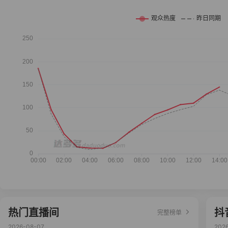
热门直播间
抖
完整榜单
2026-08-07
202