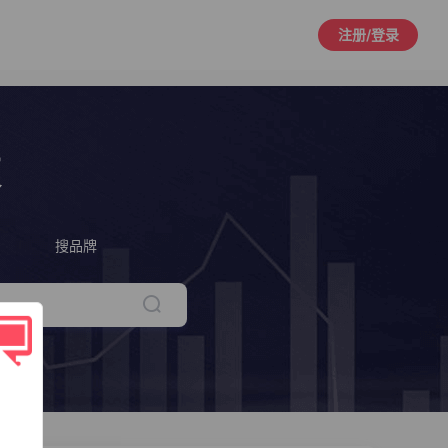
注册/登录
策
搜品牌