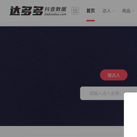
首页
达人
商品
搜达人