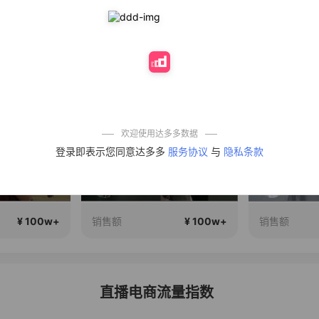
实时热播
直播中
直播中
欢迎使用达多多数据
登录即表示您同意达多多
服务协议
与
隐私条款
清贵风，大数据说你很有审美
一个有趣的高品质直播间~
¥ 100w+
¥ 100w+
销售额
销售额
直播电商流量指数