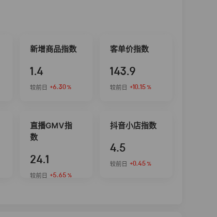
新增商品指数
客单价指数
1.4
143.9
+6.30
+10.15
较前日
较前日
%
%
直播GMV指
抖音小店指数
数
4.5
24.1
+0.45
较前日
%
+5.65
较前日
%