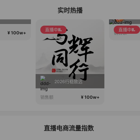
实时热播
高品质大上新
直播中
直播中
¥ 100w+
销售额
2026行稳致远
¥ 100w+
销售额
直播电商流量指数