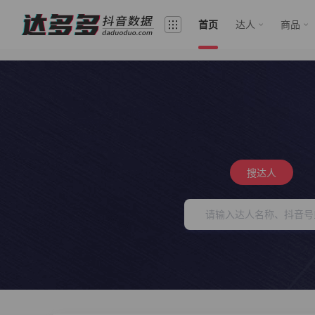
首页
达人
商品
搜达人