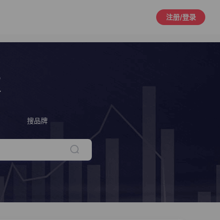
注册/登录
策
搜品牌