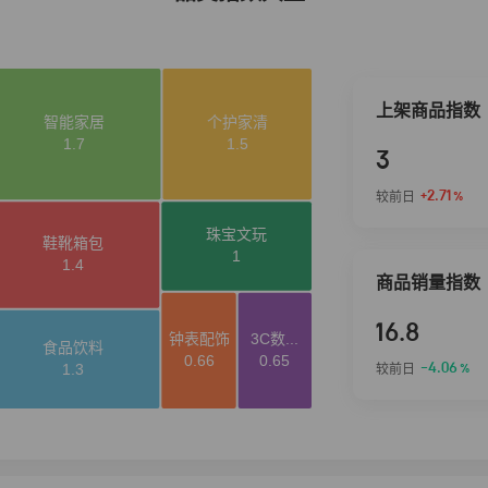
上架商品指数
3
+2.71
较前日
%
商品销量指数
16.8
-4.06
较前日
%