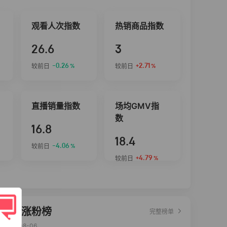
观看人次指数
热销商品指数
26.6
3
-0.26
+2.71
较前日
较前日
%
%
直播销量指数
场均GMV指
数
16.8
18.4
-4.06
较前日
%
+4.79
较前日
%
达人涨粉榜
完整榜单
2026-08-06