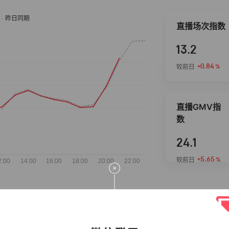
直播场次指数
13.2
+0.84
较前日
%
直播GMV指
数
24.1
+5.65
较前日
%
抖音热推商品
完整榜单
2026-08-06