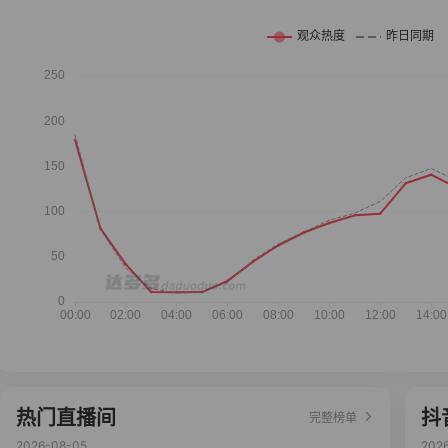
热门直播间
抖
完整榜单
2026-08-05
202