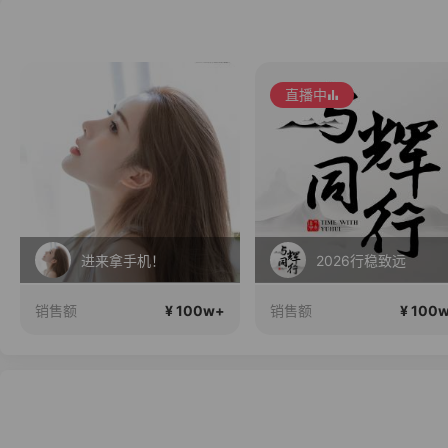
直播中
进来拿手机！
2026行稳致远
¥ 100w+
¥ 100
销售额
销售额