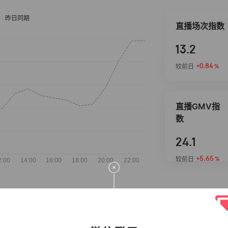
直播场次指数
13.2
+0.84
较前日
%
直播GMV指
数
24.1
+5.65
较前日
%
抖音热推商品
完整榜单
2026-08-05