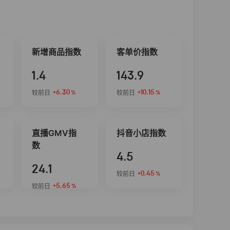
新增商品指数
客单价指数
1.4
143.9
+6.30
+10.15
较前日
较前日
%
%
直播GMV指
抖音小店指数
数
4.5
24.1
+0.45
较前日
%
+5.65
较前日
%