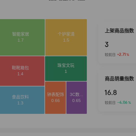
上架商品指数
3
+2.71
较前日
%
商品销量指数
16.8
-4.06
较前日
%