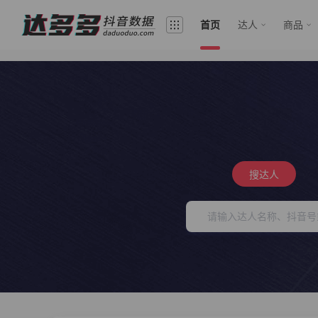
首页
达人
商品
搜达人