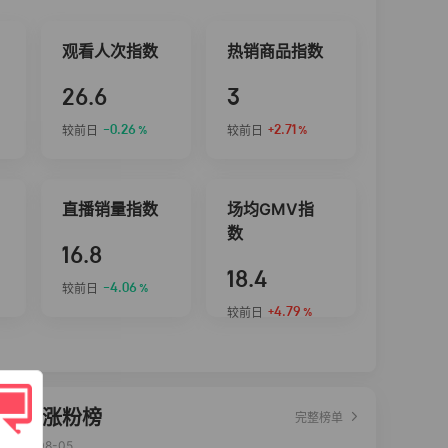
观看人次指数
热销商品指数
26.6
3
-0.26
+2.71
较前日
较前日
%
%
直播销量指数
场均GMV指
数
16.8
18.4
-4.06
较前日
%
+4.79
较前日
%
达人涨粉榜
完整榜单
2026-08-05