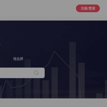
注册/登录
策
搜品牌