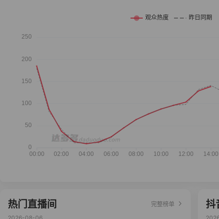
热门直播间
抖
完整榜单
2026-08-06
202