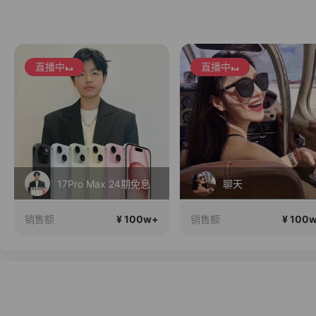
直播中
直播中
17Pro Max 24期免息
聊天
¥ 100w+
¥ 100
销售额
销售额