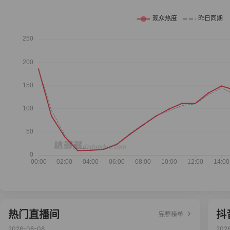
热门直播间
抖
完整榜单
2026-08-08
202