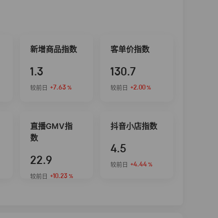
新增商品指数
客单价指数
1.3
130.7
+7.63
+2.00
较前日
较前日
%
%
直播GMV指
抖音小店指数
数
4.5
22.9
+4.44
较前日
%
+10.23
较前日
%