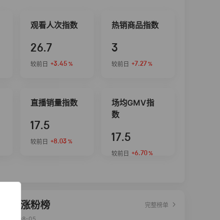
观看人次指数
热销商品指数
26.7
3
+3.45
+7.27
较前日
较前日
%
%
直播销量指数
场均GMV指
数
17.5
17.5
+8.03
较前日
%
+6.70
较前日
%
达人涨粉榜
完整榜单
2026-08-05