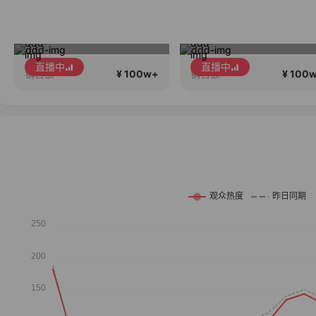
秋冬大上新啦 抢现货
小喜欢
直播中
直播中
¥ 100w+
¥ 100
销售额
销售额