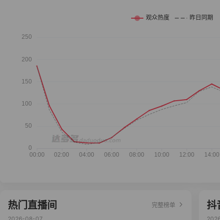
热门直播间
抖
完整榜单
2026-08-07
202