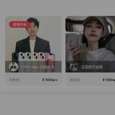
主营欧货穿搭
夏季新品搭配分享～
¥ 100w+
¥ 100
销售额
销售额