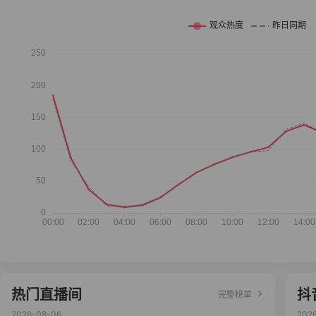
热门直播间
抖
完整榜单
2026-08-06
202