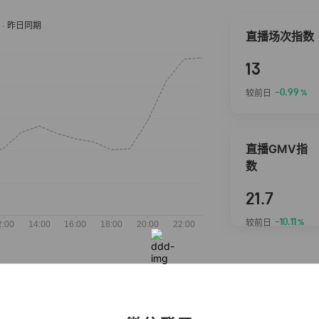
直播场次指数
13
-0.99
较前日
%
直播GMV指
数
21.7
-10.11
较前日
%
抖音热推商品
完整榜单
2026-08-07