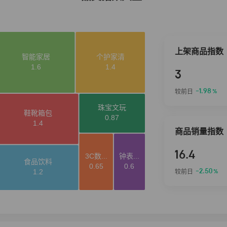
上架商品指数
3
-1.98
较前日
%
商品销量指数
16.4
-2.50
较前日
%