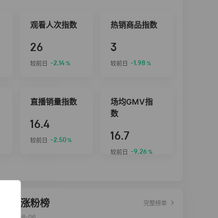
观看人次指数
热销商品指数
26
3
-2.14
-1.98
较前日
较前日
%
%
直播销量指数
场均GMV指
数
16.4
16.7
-2.50
较前日
%
-9.26
较前日
%
达人涨粉榜
完整榜单
2026-08-06