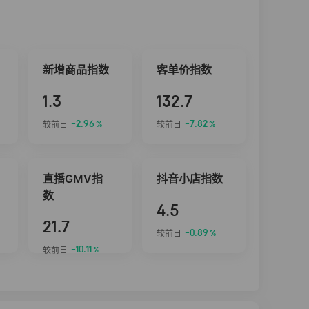
新增商品指数
客单价指数
1.3
132.7
-2.96
-7.82
较前日
较前日
%
%
直播GMV指
抖音小店指数
数
4.5
21.7
-0.89
较前日
%
-10.11
较前日
%