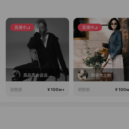
直播中
直播中
高品质会说话….
秋装大上新
¥ 100w+
¥ 100
销售额
销售额