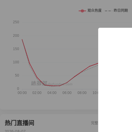
热门直播间
抖
完整榜单
2026-08-07
202