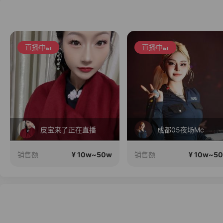
直播中
直播中
皮宝来了正在直播
成都05夜场Mc
¥ 10w~50w
¥ 10w~5
销售额
销售额