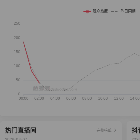
热门直播间
抖
完整榜单
2026-08-07
202