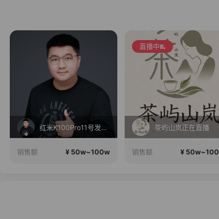
直播中
红米K100Pro11号发布，三星Fold8折叠屏现货！
茶屿山岚正在直播
¥ 50w~100w
¥ 50w~10
销售额
销售额