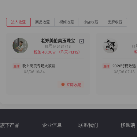
达人收藏
商品收藏
视频收藏
小店收藏
品牌收藏
老郑美伦美玉珠宝
账号 M5181718
粉丝 40.00w
（昨天+1,112）
粉
备注
分组
晚上高货专场大放漏
2026行稳致远
08/06 19:34
08/06 07:18
收藏
立即收藏
旗下产品
企业信息
联系我们
移动端