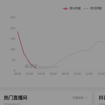
热门直播间
抖
完整榜单
2026-08-05
202