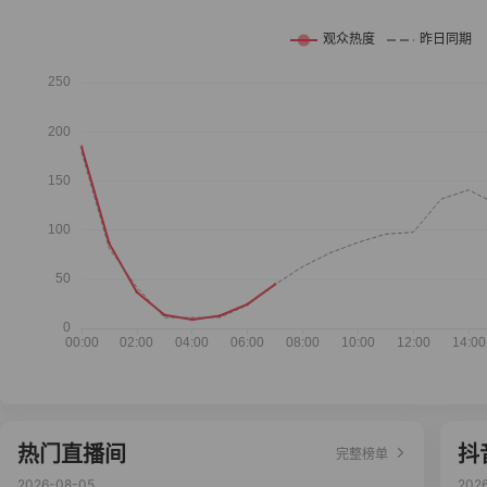
热门直播间
抖
完整榜单
2026-08-05
202