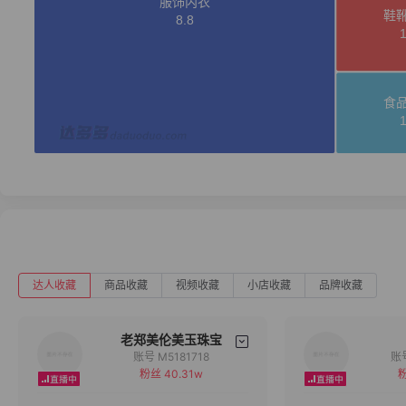
达人收藏
商品收藏
视频收藏
小店收藏
品牌收藏
老郑美伦美玉珠宝
账号 M5181718
粉丝 40.31w
粉
备注