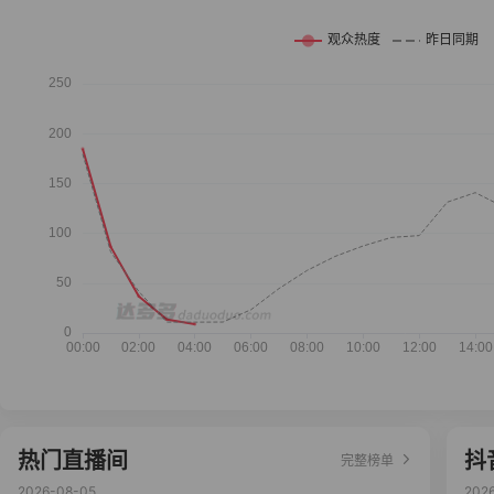
热门直播间
抖
完整榜单
2026-08-05
202