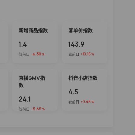
新增商品指数
客单价指数
1.4
143.9
+6.30
+10.15
较前日
较前日
%
%
直播GMV指
抖音小店指数
数
4.5
24.1
+0.45
较前日
%
+5.65
较前日
%