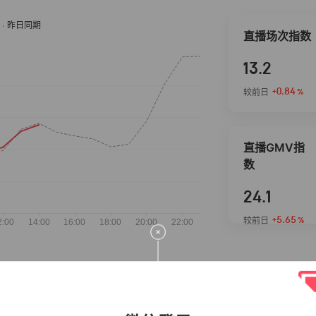
直播场次指数
13.2
+0.84
较前日
%
直播GMV指
数
24.1
+5.65
较前日
%
抖音热推商品
完整榜单
2026-08-06