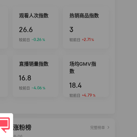
观看人次指数
热销商品指数
26.6
3
-0.26
+2.71
较前日
较前日
%
%
直播销量指数
场均GMV指
数
16.8
18.4
-4.06
较前日
%
+4.79
较前日
%
达人涨粉榜
完整榜单
2026-08-06