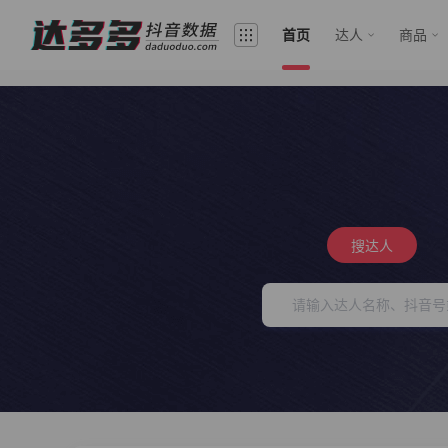
首页
达人
商品
搜达人