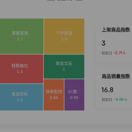
上架商品指数
3
+2.71
较前日
%
商品销量指数
16.8
-4.06
较前日
%