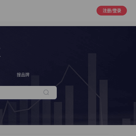
注册/登录
策
搜品牌