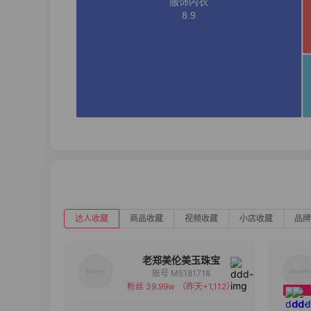
达人收藏
商品收藏
视频收藏
小店收藏
品牌
老郑美伦美玉珠宝
账号 M5181718
粉丝 39.99w
（昨天+1,112）
备注