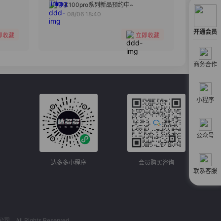
分组
K100pro系列新品预约中~
08/06 18:40
收藏
开通会员
即收藏
立即收藏
商务合作
小程序
公众号
达多多小程序
会员购买咨询
联系客服
l Rights Reserved.