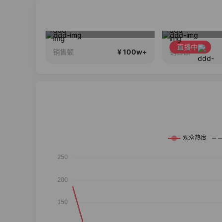
 24期免息
聊天
2026行
直播中
¥ 100w+
¥ 100w+
销售额
销售额