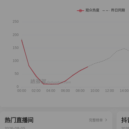
热门直播间
抖
完整榜单
2026-08-05
202