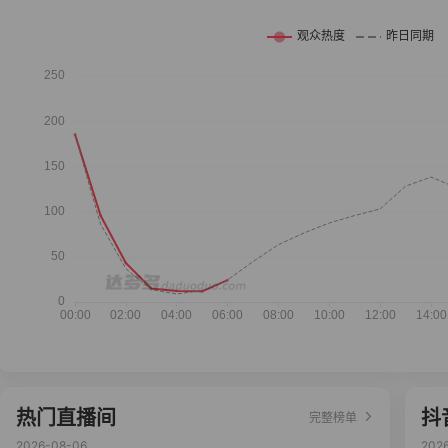
热门直播间
抖
完整榜单
2026-08-06
202