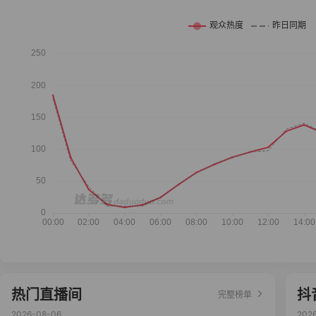
热门直播间
抖
完整榜单
2026-08-06
202