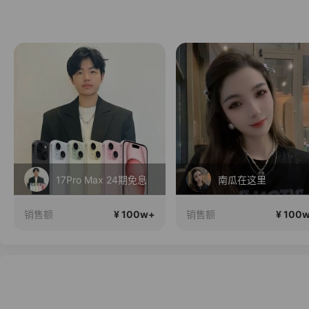
17Pro Max 24期免息
南瓜在这里
¥ 100w+
¥ 100
销售额
销售额