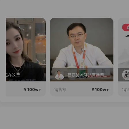
直播中
蔡磊破冰驿站直播间好物分享
2026行稳致远
¥ 100w+
¥ 100
销售额
销售额