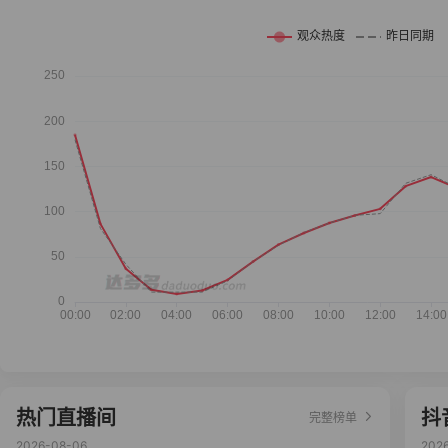
热门直播间
抖
完整榜单
2026-08-06
202