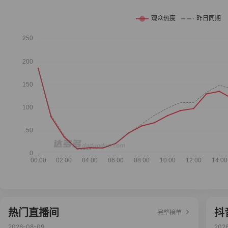
热门直播间
抖
完整榜单
2026-08-09
202