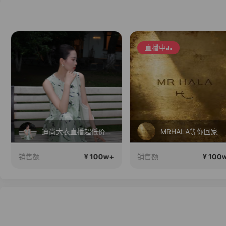
直播中
迪尚大衣直播超低价等你来抢！
MRHALA等你回家
¥ 100w+
¥ 100
销售额
销售额