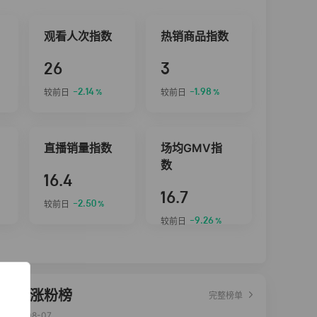
观看人次指数
热销商品指数
26
3
-2.14
-1.98
较前日
较前日
%
%
直播销量指数
场均GMV指
数
16.4
16.7
-2.50
较前日
%
-9.26
较前日
%
达人涨粉榜
完整榜单
2026-08-07