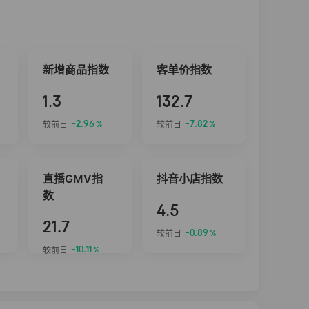
新增商品指数
客单价指数
1.3
132.7
-2.96
-7.82
较前日
较前日
%
%
直播GMV指
抖音小店指数
数
4.5
21.7
-0.89
较前日
%
-10.11
较前日
%