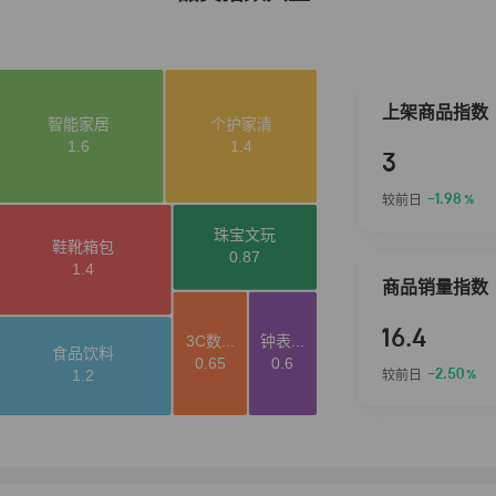
上架商品指数
3
-1.98
较前日
%
商品销量指数
16.4
-2.50
较前日
%