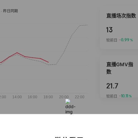
直播场次指数
13
-0.99
较前日
%
直播GMV指
数
21.7
-10.11
较前日
%
抖音热推商品
完整榜单
2026-08-07