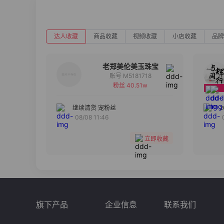
达人收藏
商品收藏
视频收藏
小店收藏
品牌
老郑美伦美玉珠宝
账号 M5181718
粉丝 40.51w
备注
分组
继续清货 宠粉丝
08/08 11:46
收藏
立即收藏
旗下产品
企业信息
联系我们