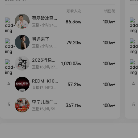
观看人次
销售额
蔡磊破冰驿站
86.35w
100w+
直播间好物分
直播7小时34分
享
3秒
舅妈来了
79.20w
100w+
直播2小时50分
53秒
2026行稳致
1,020.03w
100w+
远
直播16小时27
分18秒
REDMI K100
4
4
57.21w
100w+
Pro系列新品
直播17小时35
手机预约开
分55秒
启！
李宁儿童门店
5
5
347.11w
100w+
爆款赤兔8pr
直播15小时59
o终于有货
分52秒
了，全网销冠
刷新历史底价