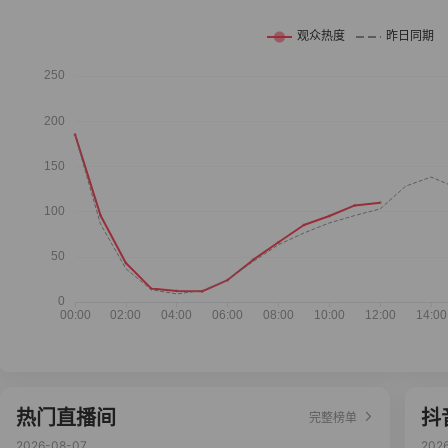
热门直播间
抖
完整榜单
2026-08-07
202