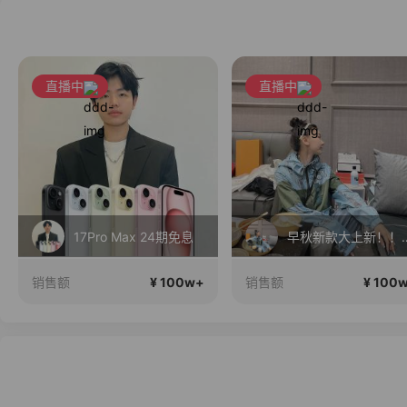
直播中
直播中
17Pro Max 24期免息
早秋新款大
¥ 100w+
¥ 100
销售额
销售额