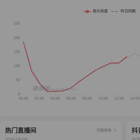
热门直播间
抖
完整榜单
2026-08-08
202