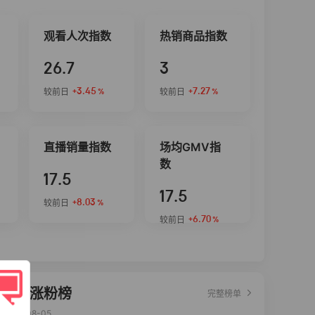
观看人次指数
热销商品指数
26.7
3
+3.45
+7.27
较前日
较前日
%
%
直播销量指数
场均GMV指
数
17.5
17.5
+8.03
较前日
%
+6.70
较前日
%
达人涨粉榜
完整榜单
2026-08-05