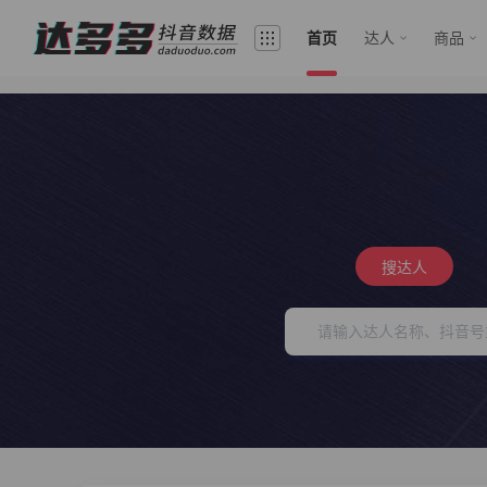
首页
达人
商品
搜达人