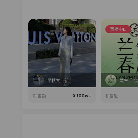
直播中
直播中
爱生活 会生活
小喜欢
¥ 100w+
¥ 100w+
销售额
销售额