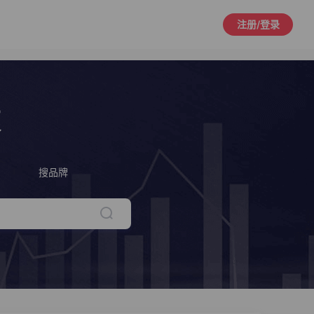
注册/登录
策
搜品牌