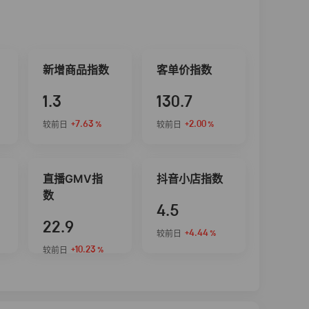
新增商品指数
客单价指数
1.3
130.7
+7.63
+2.00
较前日
较前日
%
%
直播GMV指
抖音小店指数
数
4.5
22.9
+4.44
较前日
%
+10.23
较前日
%