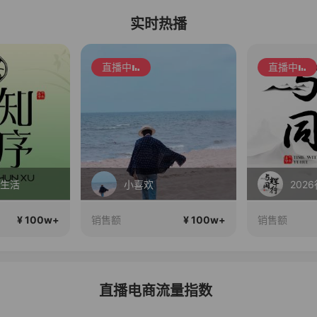
实时热播
直播中
直播中
2026行稳致远
初秋
¥ 100w+
¥ 100w+
销售额
销售额
直播电商流量指数