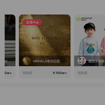
直播中
MRHALA等你回家
酷娃米秋季新款上新~
¥ 100w+
¥ 100
销售额
销售额