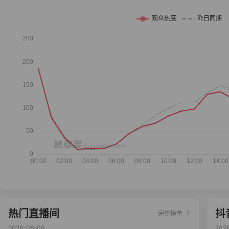
热门直播间
抖
完整榜单
2026-08-09
202