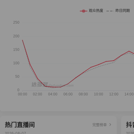
热门直播间
抖
完整榜单
2026-08-07
202