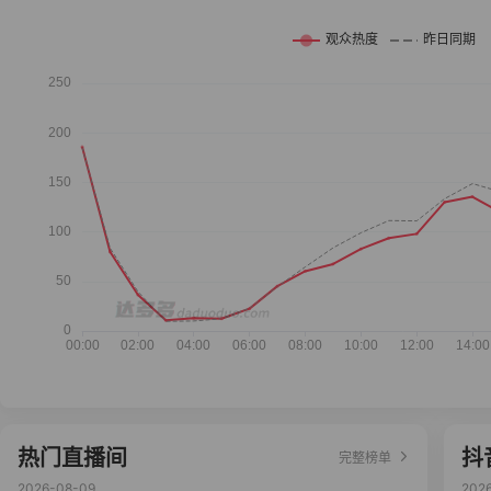
热门直播间
抖
完整榜单
2026-08-09
202