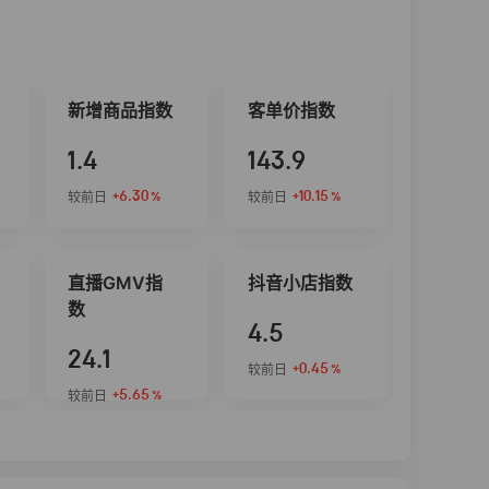
新增商品指数
客单价指数
1.4
143.9
+6.30
+10.15
较前日
较前日
%
%
直播GMV指
抖音小店指数
数
4.5
24.1
+0.45
较前日
%
+5.65
较前日
%