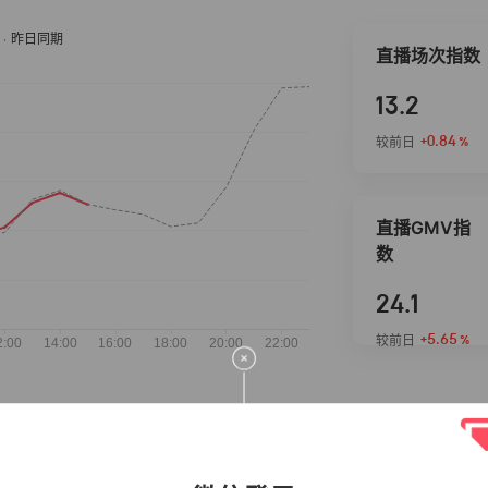
直播场次指数
13.2
+0.84
较前日
%
直播GMV指
数
24.1
+5.65
较前日
%
抖音热推商品
完整榜单
2026-08-06