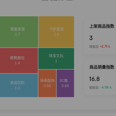
上架商品指数
3
+2.71
较前日
%
商品销量指数
16.8
-4.06
较前日
%