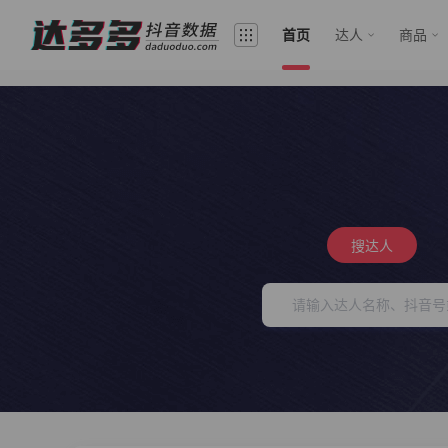
首页
达人
商品
搜达人