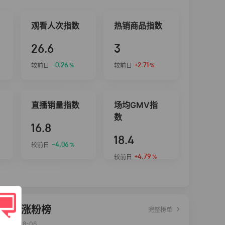
观看人次指数
热销商品指数
26.6
3
-0.26
+2.71
较前日
较前日
%
%
直播销量指数
场均GMV指
数
16.8
18.4
-4.06
较前日
%
+4.79
较前日
%
达人涨粉榜
完整榜单
2026-08-06