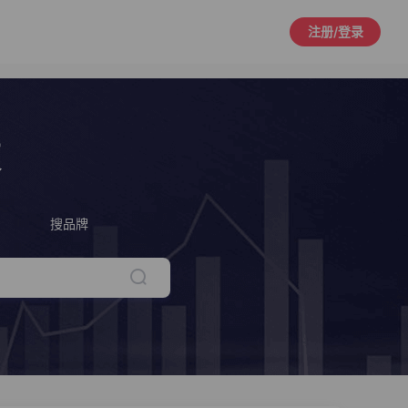
注册/登录
策
搜品牌