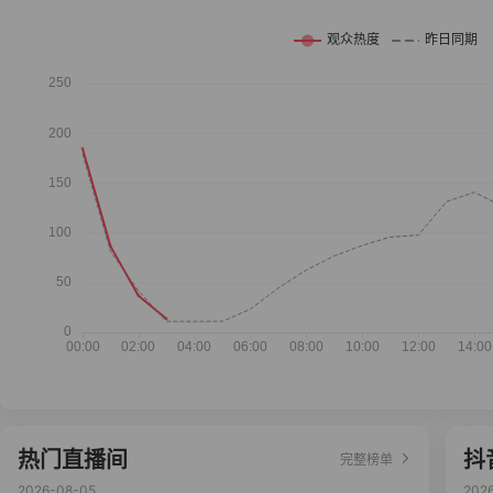
热门直播间
抖
完整榜单
2026-08-05
202