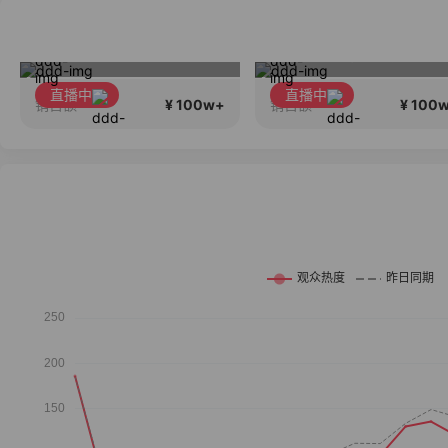
MRHALA等你回家
2026行稳致远
直播中
直播中
¥ 100w+
¥ 100
销售额
销售额