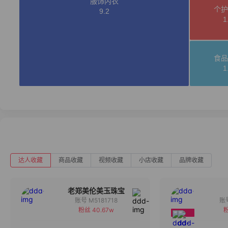
达人收藏
商品收藏
视频收藏
小店收藏
品牌收藏
老郑美伦美玉珠宝
账号 M5181718
粉丝 40.67w
粉
备注