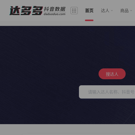
首页
达人
商品
搜达人