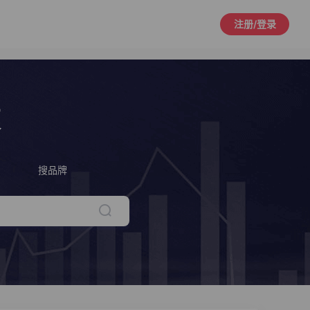
注册/登录
策
搜品牌