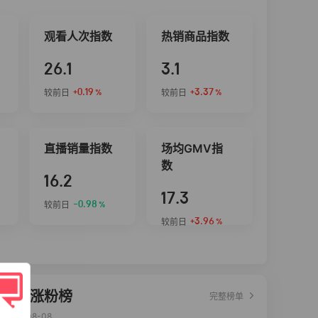
观看人次指数
热销商品指数
26.1
3.1
+0.19
+3.37
较前日
较前日
%
%
直播销量指数
场均GMV指
数
16.2
17.3
-0.98
较前日
%
+3.96
较前日
%
达人涨粉榜
完整榜单
2026-08-08