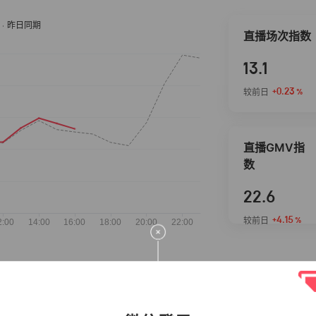
直播场次指数
13.1
+0.23
较前日
%
直播GMV指
数
22.6
+4.15
较前日
%
抖音热推商品
完整榜单
2026-08-08