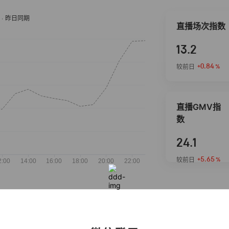
直播场次指数
13.2
+0.84
较前日
%
直播GMV指
数
24.1
+5.65
较前日
%
抖音热推商品
完整榜单
2026-08-05