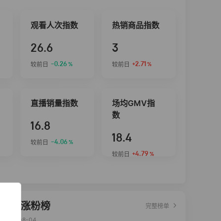
观看人次指数
热销商品指数
26.6
3
-0.26
+2.71
较前日
较前日
%
%
直播销量指数
场均GMV指
数
16.8
18.4
-4.06
较前日
%
+4.79
较前日
%
达人涨粉榜
完整榜单
2026-08-04