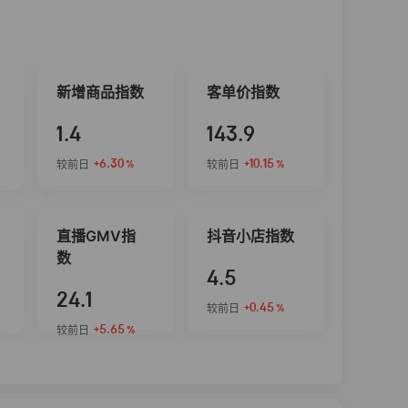
新增商品指数
客单价指数
1.4
143.9
+6.30
+10.15
较前日
较前日
%
%
直播GMV指
抖音小店指数
数
4.5
24.1
+0.45
较前日
%
+5.65
较前日
%