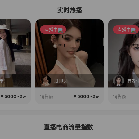
实时热播
直播中
直播中
佳！
聊聊天
¥ 5000~2w
¥ 5000~2w
销售额
销售额
直播电商流量指数