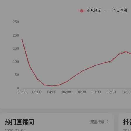
热门直播间
抖
完整榜单
2026-08-06
202