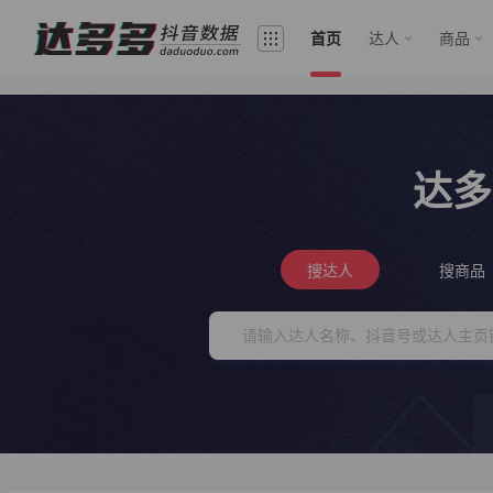
首页
达人
商品
达多
搜达人
搜商品