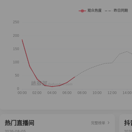
热门直播间
抖
完整榜单
2026-08-05
202