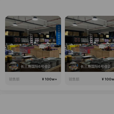
长三角国际6号仓正在直播
长三角国际6号仓正在直
¥ 100w+
¥ 100
销售额
销售额