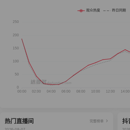
热门直播间
抖
完整榜单
2026-08-07
202