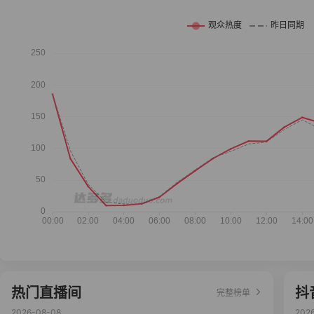
热门直播间
抖
完整榜单
2026-08-08
202