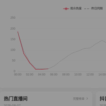
热门直播间
抖
完整榜单
2026-08-07
202