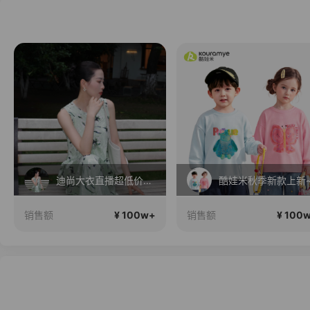
直播中
酷娃米秋季新款上新~~
2026行稳致远
¥ 100w+
¥ 100
销售额
销售额