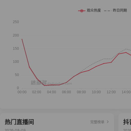
热门直播间
抖
完整榜单
2026-08-09
202