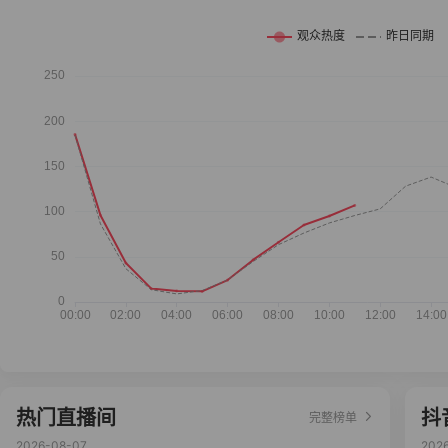
热门直播间
抖
完整榜单
2026-08-07
202