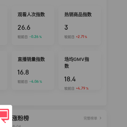
观看人次指数
热销商品指数
26.6
3
-0.26
+2.71
较前日
较前日
%
%
直播销量指数
场均GMV指
数
16.8
18.4
-4.06
较前日
%
+4.79
较前日
%
达人涨粉榜
完整榜单
2026-08-04