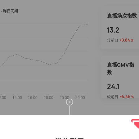
直播场次指数
13.2
+0.84
较前日
%
直播GMV指
数
24.1
+5.65
较前日
%
抖音热推商品
完整榜单
2026-08-05