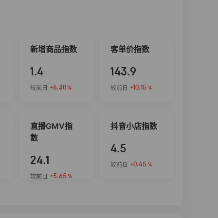
新增商品指数
客单价指数
1.4
143.9
+6.30
+10.15
较前日
较前日
%
%
直播GMV指
抖音小店指数
数
4.5
24.1
+0.45
较前日
%
+5.65
较前日
%