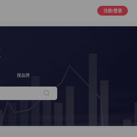
注册/登录
策
搜品牌