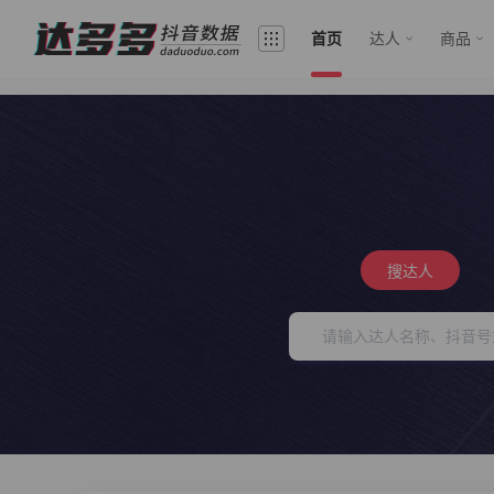
首页
达人
商品
搜达人